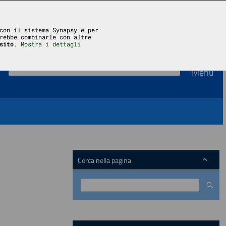
Accedi
con il sistema Synapsy e per
rebbe combinarle con altre
sito
.
Mostra i dettagli
Menu
Cerca nella pagina