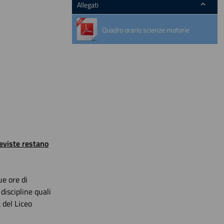
Allegati
Quadro orario scienze motorie
reviste restano
ue ore di
 discipline quali
 del Liceo