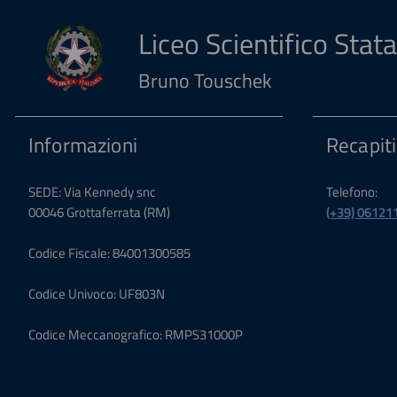
Liceo Scientifico Stata
Bruno Touschek
Informazioni
Recapiti
SEDE: Via Kennedy snc
Telefono:
00046 Grottaferrata (RM)
(+39) 06121
Codice Fiscale: 84001300585
Codice Univoco: UF803N
Codice Meccanografico: RMPS31000P