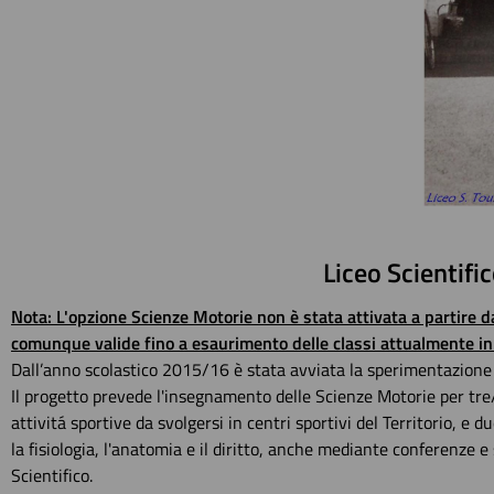
Liceo Scientifi
Nota: L'opzione Scienze Motorie non è stata attivata a partire da
comunque valide fino a esaurimento delle classi attualmente in
Dall’anno scolastico 2015/16 è stata avviata la sperimentazione d
Il progetto prevede l'insegnamento delle Scienze Motorie per tre/
attivitá sportive da svolgersi in centri sportivi del Territorio, e 
la fisiologia, l'anatomia e il diritto, anche mediante conferenze
Scientifico.