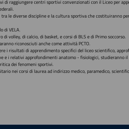
vi di raggiungere centri sportivi convenzionati con il Liceo per app
ederali.
tra le diverse discipline e la cultura sportiva che costituiranno pe
lo di VELA.
 di volley, di calcio, di basket, e corsi di BLS e di Primo soccorso.
i saranno riconosciuti anche come attivitá PCTO.
re i risultati di apprendimento specifici del liceo scientifico, appr
e e i relativi approfondimenti anatomo - fisiologici, studieranno il
ritica dei fenomeni sportivi.
itario nei corsi di laurea ad indirizzo medico, paramedico, scientific