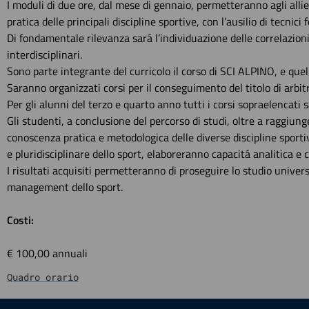
I moduli di due ore, dal mese di gennaio, permetteranno agli allie
pratica delle principali discipline sportive, con l’ausilio di tecnici f
Di fondamentale rilevanza sará l’individuazione delle correlazioni 
interdisciplinari.
Sono parte integrante del curricolo il corso di SCI ALPINO, e quel
Saranno organizzati corsi per il conseguimento del titolo di arbitro
Per gli alunni del terzo e quarto anno tutti i corsi sopraelencat
Gli studenti, a conclusione del percorso di studi, oltre a raggiunge
conoscenza pratica e metodologica delle diverse discipline sportiv
e pluridisciplinare dello sport, elaboreranno capacitá analitica e c
I risultati acquisiti permetteranno di proseguire lo studio univers
management dello sport.
Costi:
€ 100,00 annuali
Quadro orario