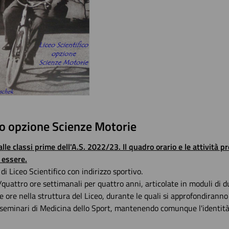
co opzione Scienze Motorie
lle classi prime dell'A.S. 2022/23. Il quadro orario e le attività p
 essere.
i Liceo Scientifico con indirizzo sportivo.
quattro ore settimanali per quattro anni, articolate in moduli di d
due ore nella struttura del Liceo, durante le quali si approfondiranno
 e seminari di Medicina dello Sport, mantenendo comunque l'identità