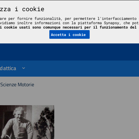
zza i cookie
are per fornire funzionalità, per permettere l'interfacciamento 
vidiamo inoltre informazioni con la piattaforma Synapsy, che pot
le
i cookie usati sono comunque necessari per il funzionamento del 
Accetta i cookie
dattica
 Scienze Motorie