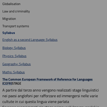
Globalisation
Law and criminality
Migration
Transport systems
Syllabus
English as a second Language: Syllabus
Biology: Syllabus
Physics: Syllabus
Geography: Syllabus
Maths: Syllabus
The Common European Framework of Reference for Languages
(CEFR)
STAGE
A partire dal terzo anno vengono realizzati stage linguiistici
nei paesi anglofoni per rafforzare ed immergersi nelle varie
cultute in cui questa lingua viene parlata