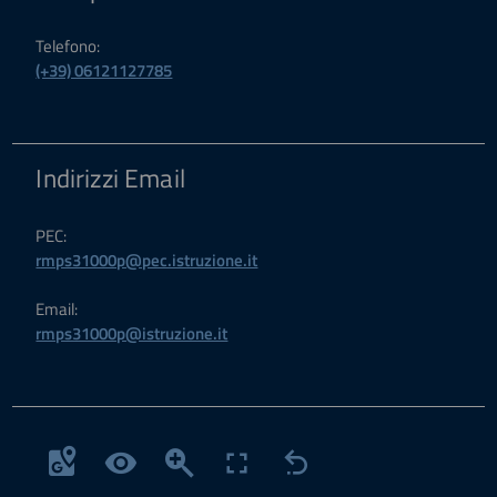
Telefono:
(+39) 06121127785
Indirizzi Email
PEC:
rmps31000p@pec.istruzione.it
Email:
rmps31000p@istruzione.it