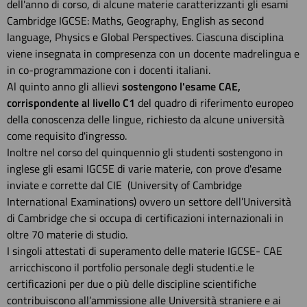
dell'anno di corso, di alcune materie caratterizzanti gli esami
Cambridge IGCSE: Maths, Geography, English as second
language, Physics e Global Perspectives. Ciascuna disciplina
viene insegnata in compresenza con un docente madrelingua e
in co-programmazione con i docenti italiani.
Al quinto anno gli allievi
sostengono l'esame CAE,
corrispondente al livello C1
del quadro di riferimento europeo
della conoscenza delle lingue, richiesto da alcune università
come requisito d'ingresso.
Inoltre nel corso del quinquennio gli studenti sostengono in
inglese gli esami IGCSE di varie materie, con prove d'esame
inviate e corrette dal CIE (University of Cambridge
International Examinations) ovvero un settore dell’Università
di Cambridge che si occupa di certificazioni internazionali in
oltre 70 materie di studio.
I singoli attestati di superamento delle materie IGCSE- CAE
arricchiscono il portfolio personale degli studenti.e le
certificazioni per due o più delle discipline scientifiche
contribuiscono all’ammissione alle Università straniere e ai