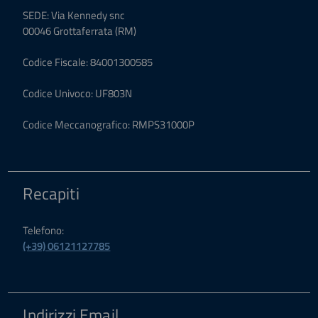
SEDE: Via Kennedy snc
00046 Grottaferrata (RM)
Codice Fiscale: 84001300585
Codice Univoco: UF803N
Codice Meccanografico: RMPS31000P
Recapiti
Telefono:
(+39) 06121127785
Indirizzi Email