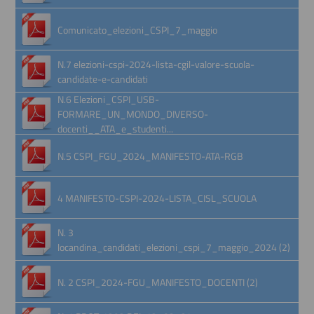
Comunicato_elezioni_CSPI_7_maggio
N.7 elezioni-cspi-2024-lista-cgil-valore-scuola-
candidate-e-candidati
N.6 Elezioni_CSPI_USB-
FORMARE_UN_MONDO_DIVERSO-
docenti__ATA_e_studenti...
N.5 CSPI_FGU_2024_MANIFESTO-ATA-RGB
4 MANIFESTO-CSPI-2024-LISTA_CISL_SCUOLA
N. 3
locandina_candidati_elezioni_cspi_7_maggio_2024 (2)
N. 2 CSPI_2024-FGU_MANIFESTO_DOCENTI (2)