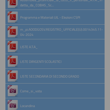
detta_da_COBAS_Sc...
Programma e Materiali UIL - Elezioni CSPI
m_pi.AOODGOSV.REGISTRO_UFFICIALE(U).0014345.11-
04-2024
LISTE A.T.A_
LISTE DIRIGENTI SCOLASTICI
LISTE SECONDARIA DI SECONDO GRADO
Come_si_vota
Locandina