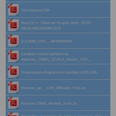
SISA Elezione CSPI
Nota CEC n. 15865 del 19 aprile 2024 - ESITO
REGOLARIZZAZIONI LISTE
ELEZIONI_CSPI_-_INFORMATIVA
Candidati e sintesi piattaforma
elettorale_COBAS_SCUOLA_Elezioni_CSPI_...
Presentazione Programma e candidati LISTA UDIR
Riunione_per__CSPI_ANPLazio-19.04.24
Riunione COBAS_Martedi_24.04.24
Assemblea_provinciale_di_tutto_il_personale_A.T.A._in