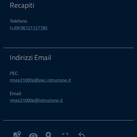
Recapiti
Telefono:
(+39) 06121127785
Indirizzi Email
PEC:
rmps31000p@pec.istruzione.it
Email:
rmps31000p@istruzione.it