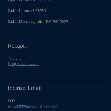
Codice Univoco: UF803N
Codice Meccanografico: RMPS31000P
Recapiti
Telefono:
(+39) 06121127785
Indirizzi Email
PEC:
rmps31000p@pec.istruzione.it