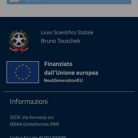
Liceo Scientifico Statale
Bruno Touschek
Informazioni
SEDE: Via Kennedy snc
00046 Grottaferrata (RM)
Codice Fiscale: 84001300585