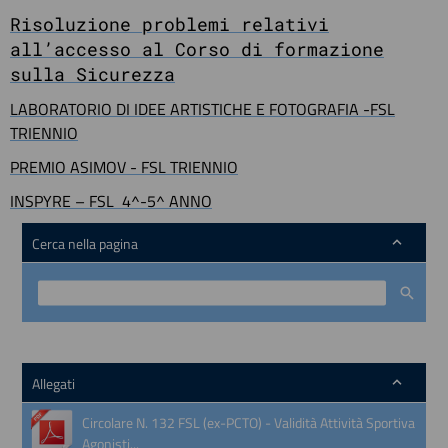
Risoluzione problemi relativi
all’accesso al Corso di formazione
sulla Sicurezza
LABORATORIO DI IDEE ARTISTICHE E FOTOGRAFIA -FSL
TRIENNIO
PREMIO ASIMOV - FSL TRIENNIO
INSPYRE – FSL 4^-5^ ANNO
Cerca nella pagina
Allegati
Circolare N. 132 FSL (ex-PCTO) - Validità Attività Sportiva
Agonisti...