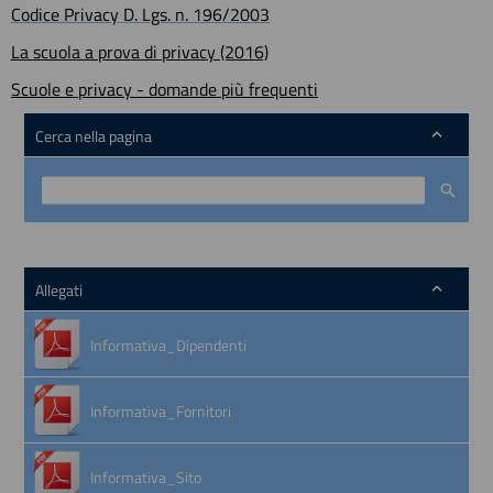
Codice Privacy D. Lgs. n. 196/2003
La scuola a prova di privacy (2016)
Scuole e privacy - domande più frequenti
Cerca nella pagina
Allegati
Informativa_Dipendenti
Informativa_Fornitori
Informativa_Sito