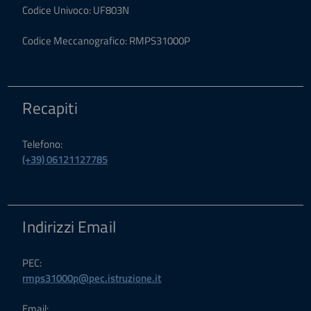
Codice Univoco: UF803N
Codice Meccanografico: RMPS31000P
Recapiti
Telefono:
(+39) 06121127785
Indirizzi Email
PEC:
rmps31000p@pec.istruzione.it
Email: