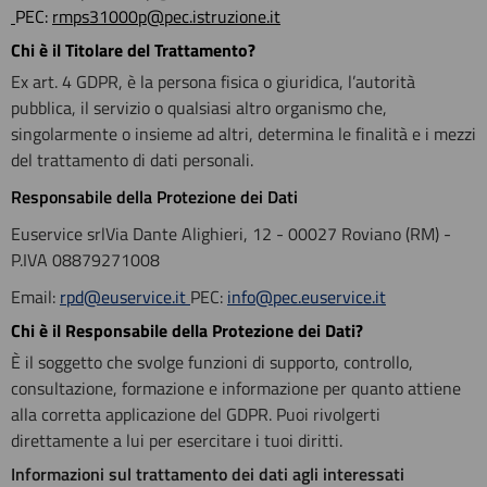
PEC:
rmps31000p@pec.istruzione.it
Chi è il Titolare del Trattamento?
Ex art. 4 GDPR, è la persona fisica o giuridica, l’autorità
pubblica, il servizio o qualsiasi altro organismo che,
singolarmente o insieme ad altri, determina le finalità e i mezzi
del trattamento di dati personali.
Responsabile della Protezione dei Dati
Euservice srlVia Dante Alighieri, 12 - 00027 Roviano (RM) -
P.IVA 08879271008
Email:
rpd@euservice.it
PEC:
info@pec.euservice.it
Chi è il Responsabile della Protezione dei Dati?
È il soggetto che svolge funzioni di supporto, controllo,
consultazione, formazione e informazione per quanto attiene
alla corretta applicazione del GDPR. Puoi rivolgerti
direttamente a lui per esercitare i tuoi diritti.
Informazioni sul trattamento dei dati agli interessati