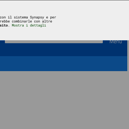
Accedi
con il sistema Synapsy e per
rebbe combinarle con altre
sito
.
Mostra i dettagli
Menu