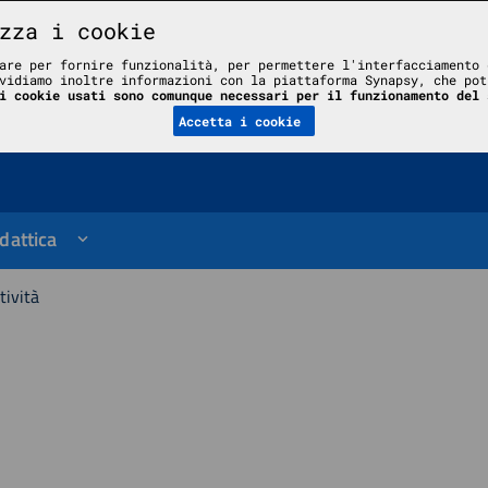
zza i cookie
are per fornire funzionalità, per permettere l'interfacciamento 
vidiamo inoltre informazioni con la piattaforma Synapsy, che pot
le
i cookie usati sono comunque necessari per il funzionamento del 
Accetta i cookie
dattica
tività