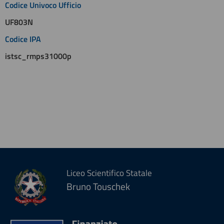
Codice Univoco Ufficio
UF803N
Codice IPA
istsc_rmps31000p
Liceo Scientifico Statale
Bruno Touschek