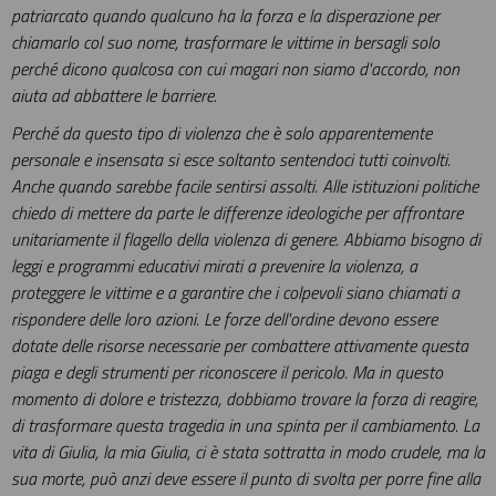
patriarcato quando qualcuno ha la forza e la disperazione per
chiamarlo col suo nome, trasformare le vittime in bersagli solo
perché dicono qualcosa con cui magari non siamo d'accordo, non
aiuta ad abbattere le barriere.
Perché da questo tipo di violenza che è solo apparentemente
personale e insensata si esce soltanto sentendoci tutti coinvolti.
Anche quando sarebbe facile sentirsi assolti. Alle istituzioni politiche
chiedo di mettere da parte le differenze ideologiche per affrontare
unitariamente il flagello della violenza di genere. Abbiamo bisogno di
leggi e programmi educativi mirati a prevenire la violenza, a
proteggere le vittime e a garantire che i colpevoli siano chiamati a
rispondere delle loro azioni. Le forze dell'ordine devono essere
dotate delle risorse necessarie per combattere attivamente questa
piaga e degli strumenti per riconoscere il pericolo. Ma in questo
momento di dolore e tristezza, dobbiamo trovare la forza di reagire,
di trasformare questa tragedia in una spinta per il cambiamento. La
vita di Giulia, la mia Giulia, ci è stata sottratta in modo crudele, ma la
sua morte, può anzi deve essere il punto di svolta per porre fine alla