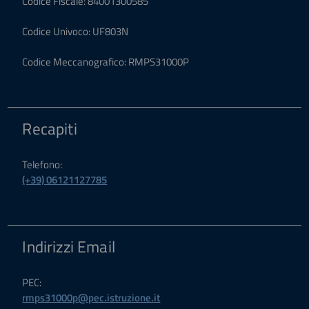
Codice Fiscale: 84001300585
Codice Univoco: UF803N
Codice Meccanografico: RMPS31000P
Recapiti
Telefono:
(+39) 06121127785
Indirizzi Email
PEC:
rmps31000p@pec.istruzione.it