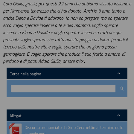
Cara Giulia, grazie, per questi 22 anni che abbiamo vissuto insieme e
per l'immensa tenerezza che ci hai donato. Anch'io ti amo tanto e
anche Elena e Davide ti adorano. Io non so pregare, ma so sperare:
ecco voglio sperare insieme a te e alla mamma, voglio sperare
insieme a Elena e Davide e voglio sperare insieme a tutti voi qui
presenti: voglio sperare che tutta questa pioggia di dolore fecondi il
terreno delle nostre vite e voglio sperare che un giorno possa
germogliare. E voglio sperare che produca il suo frutto d'amore, di
perdono e di pace. Addio Giulia, amore mio"
.
Cerca nella pagina
Allegati
Discorso pronunciato da Gino Cecchettin al termine delle
esequie per l...