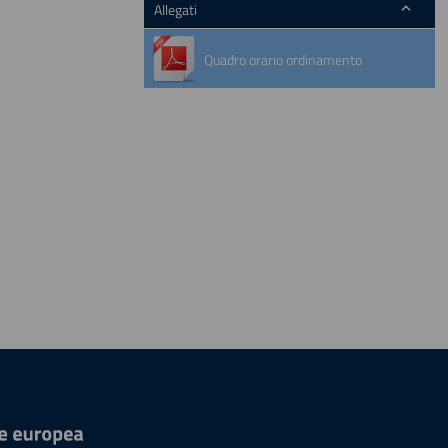
Allegati
Quadro orario ordinamento