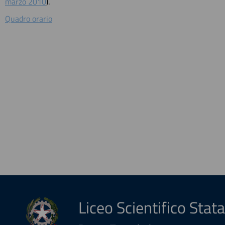
marzo 2010
).
Quadro orario
Liceo Scientifico Stata