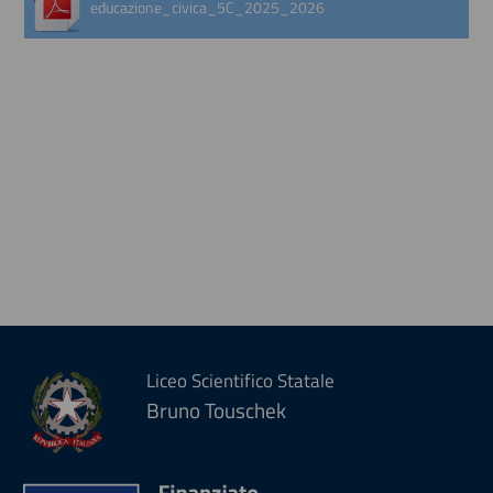
educazione_civica_5C_2025_2026
Liceo Scientifico Statale
Bruno Touschek