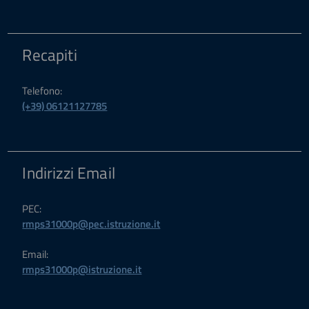
Recapiti
Telefono:
(+39) 06121127785
Indirizzi Email
PEC:
rmps31000p@pec.istruzione.it
Email:
rmps31000p@istruzione.it