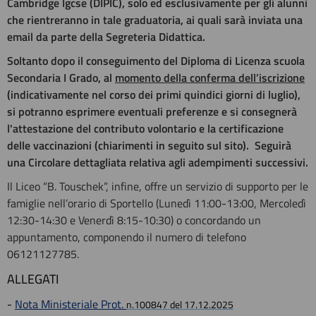
Cambridge Igcse (DIPIC), solo ed esclusivamente per gli alunni
che rientreranno in tale graduatoria, ai quali sarà inviata una
email da parte della Segreteria Didattica.
Soltanto dopo il conseguimento del Diploma di Licenza scuola
Secondaria I Grado, al
momento della conferma dell’iscrizione
(indicativamente nel corso dei primi quindici giorni di luglio),
si potranno esprimere eventuali preferenze e si consegnerà
l'attestazione del contributo volontario e la certificazione
delle vaccinazioni (chiarimenti in seguito sul sito). Seguirà
una Circolare dettagliata relativa agli adempimenti successivi.
Il Liceo “B. Touschek”, infine, offre un servizio di supporto per le
famiglie nell’orario di Sportello (Lunedì 11:00-13:00, Mercoledì
12:30-14:30 e Venerdì 8:15-10:30) o concordando un
appuntamento, componendo il numero di telefono
06121127785.
ALLEGATI
-
Nota Ministeriale Prot.
n.100847 del 17.12.2025