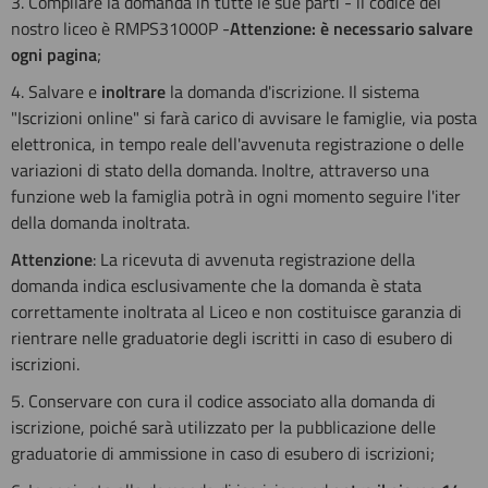
3. Compilare la domanda in tutte le sue parti - il codice del
nostro liceo è RMPS31000P -
Attenzione: è necessario salvare
ogni pagina
;
4. Salvare e
inoltrare
la domanda d'iscrizione. Il sistema
"Iscrizioni online" si farà carico di avvisare le famiglie, via posta
elettronica, in tempo reale dell'avvenuta registrazione o delle
variazioni di stato della domanda. Inoltre, attraverso una
funzione web la famiglia potrà in ogni momento seguire l'iter
della domanda inoltrata.
Attenzione
: La ricevuta di avvenuta registrazione della
domanda indica esclusivamente che la domanda è stata
correttamente inoltrata al Liceo e non costituisce garanzia di
rientrare nelle graduatorie degli iscritti in caso di esubero di
iscrizioni.
5. Conservare con cura il codice associato alla domanda di
iscrizione, poiché sarà utilizzato per la pubblicazione delle
graduatorie di ammissione in caso di esubero di iscrizioni;