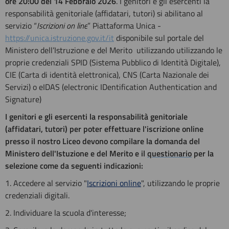
ore 20:00 del 14 Febbraio 2026
. I genitori e gli esercenti la
responsabilità genitoriale (affidatari, tutori) si abilitano al
servizio “
Iscrizioni on line
” Piattaforma Unica -
https://unica.istruzione.gov.it/it
disponibile sul portale del
Ministero dell’Istruzione e del Merito utilizzando utilizzando le
proprie credenziali SPID (Sistema Pubblico di Identità Digitale),
CIE (Carta di identità elettronica), CNS (Carta Nazionale dei
Servizi) o eIDAS (electronic IDentification Authentication and
Signature)
I genitori e gli esercenti la responsabilità genitoriale
(affidatari, tutori) per poter effettuare l'iscrizione online
presso il nostro Liceo devono compilare la domanda del
Ministero dell'Istuzione e del Merito e il
questionario
per la
selezione come da seguenti indicazioni:
1. Accedere al servizio "
Iscrizioni online
", utilizzando le proprie
credenziali digitali.
2. Individuare la scuola d'interesse;