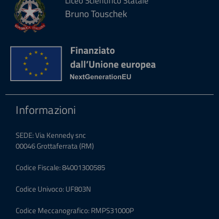
Liceo Scientifico Statale
Bruno Touschek
Informazioni
SEDE: Via Kennedy snc
00046 Grottaferrata (RM)
Codice Fiscale: 84001300585
Codice Univoco: UF803N
Codice Meccanografico: RMPS31000P