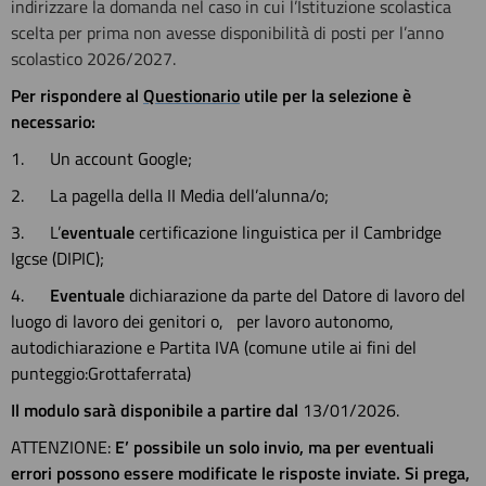
indirizzare la domanda nel caso in cui l’Istituzione scolastica
scelta per prima non avesse disponibilità di posti per l’anno
scolastico 2026/2027.
Per rispondere al
Questionario
ut
ile per la selezione è
necessario:
1. Un account Google;
2. La pagella della II Media dell’alunna/o;
3. L’
eventuale
certificazione linguistica per il Cambridge
Igcse (DIPIC);
4.
Eventuale
dichiarazione da parte del Datore di lavoro del
luogo di lavoro dei genitori o, per lavoro autonomo,
autodichiarazione e Partita IVA (comune utile ai fini del
punteggio:Grottaferrata)
Il modulo sarà disponibile a partire dal
13/01/2026.
ATTENZIONE:
E’ possibile un solo invio, ma per eventuali
errori possono essere modificate le risposte inviate. Si prega,