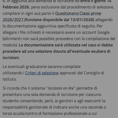
6. In aggiunta alla domanda di iscrizione ed
entro il giorno 14
Febbraio 2026
, pena esclusione dal procedimento di selezione,
compilare in ogni sua parte il
Questionario Classi prime
2026/2027
,
(funzione disponibile dal 13/01/2026)
allegando
la documentazione aggiuntiva specificata di seguito. Per
allegare i file richiesti è necessario avere un account Google
(altrimenti non sarà possibile procedere con la compilazione del
modulo).
La documentazione sarà utilizzata nel caso si debba
procedere ad una selezione dovuta all’eventuale esubero di
iscrizioni.
Le eventuali graduatorie saranno compilate
utilizzando
i
Criteri di selezione
approvati dal Consiglio di
Istituto.
Si ricorda che il sistema “
Iscrizioni on line
” permette di
presentare una sola domanda di iscrizione per ciascuno
studente consentendo, però, ai genitori e agli esercenti la
responsabilità genitoriale di indicare anche una seconda o
terza scuola/centro di formazione professionale a cui