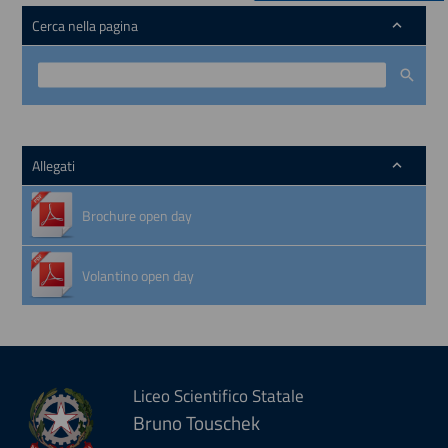
Cerca nella pagina
Allegati
Brochure open day
Volantino open day
Liceo Scientifico Statale
Bruno Touschek