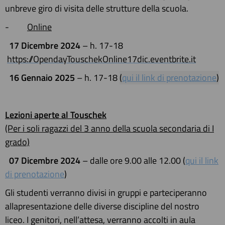
unbreve giro di visita delle strutture della scuola.
-
Online
17 Dicembre 2024
– h. 17-18
https://OpendayTouschekOnline17dic.eventbrite.it
16 Gennaio 2025
– h. 17-18
(
qui il link di prenotazione
)
Lezioni aperte al Touschek
(Per i soli ragazzi del 3 anno della scuola secondaria di I
grado)
07 Dicembre 2024
– dalle ore 9.00 alle 12.00
(
qui il link
di prenotazione
)
Gli studenti verranno divisi in gruppi e parteciperanno
allapresentazione delle diverse discipline del nostro
liceo. I genitori, nell’attesa, verranno accolti in aula