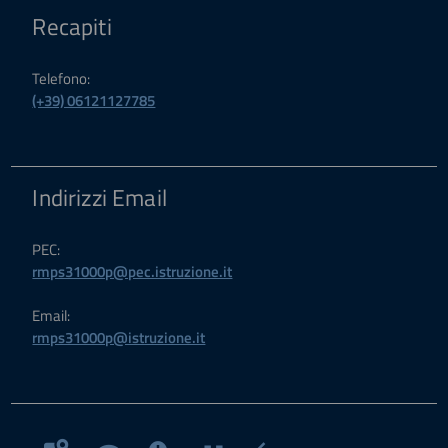
Recapiti
Telefono:
(+39) 06121127785
Indirizzi Email
PEC:
rmps31000p@pec.istruzione.it
Email:
rmps31000p@istruzione.it