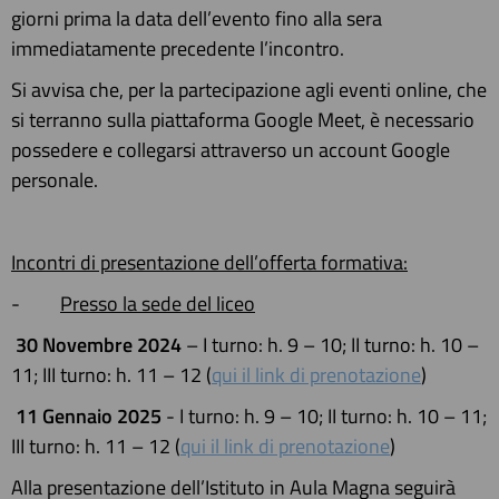
giorni prima la data dell’evento fino alla sera
immediatamente precedente l’incontro.
Si avvisa che, per la partecipazione agli eventi online, che
si terranno sulla piattaforma Google Meet, è necessario
possedere e collegarsi attraverso un account Google
personale.
Incontri di presentazione dell’offerta formativa:
-
Presso la sede del liceo
30 Novembre 2024
– I turno: h. 9 – 10; II turno: h. 10 –
11; III turno: h. 11 – 12
(
qui il link di prenotazione
)
11 Gennaio 2025
- I turno: h. 9 – 10; II turno: h. 10 – 11;
III turno: h. 11 – 12
(
qui il link di prenotazione
)
Alla presentazione dell’Istituto in Aula Magna seguirà