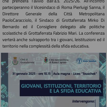
che prenderà l’avvio dall’a.s. 2025/26. All’incontro
parteciperanno il Vicesindaco di Roma Pierluigi Sanna, il
Direttore Generale della Città Metropolitana
PaoloCaracciolo, il Sindaco di Grottaferrata Mirko Di
Bernardo ed il Consigliere delegato alle politiche
scolastiche di Grottaferrata Fabrizio Mari. La conferenza
verterà anche sulrapporto tra i giovani, leistituzioni ed il
territorio nella complessità della sfida educativa.