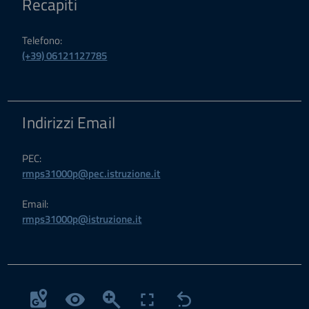
Recapiti
Telefono:
(+39) 06121127785
Indirizzi Email
PEC:
rmps31000p@pec.istruzione.it
Email:
rmps31000p@istruzione.it