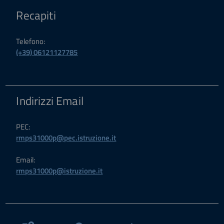
Recapiti
Telefono:
(+39) 06121127785
Indirizzi Email
PEC:
rmps31000p@pec.istruzione.it
Email:
rmps31000p@istruzione.it