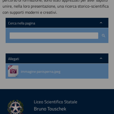
percorso di formazione; sono stati apprezzati per aver saputo
unire, nella loro presentazione, una ricerca storico-scientifica
con supporti moderni e creativi.
Cerca nella pagina
Allegati
immagine panisperna.jpeg
Liceo Scientifico Statale
Bruno Touschek