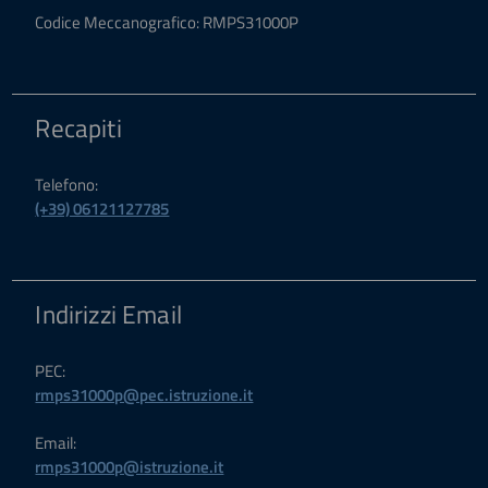
Codice Meccanografico: RMPS31000P
Recapiti
Telefono:
(+39) 06121127785
Indirizzi Email
PEC:
rmps31000p@pec.istruzione.it
Email:
rmps31000p@istruzione.it