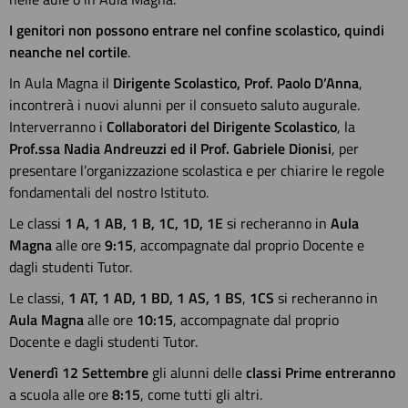
I genitori non possono entrare nel confine scolastico, quindi
neanche nel cortile
.
In Aula Magna il
Dirigente Scolastico, Prof. Paolo D’Anna
,
incontrerà i nuovi alunni per il consueto saluto augurale.
Interverranno i
Collaboratori del Dirigente Scolastico
, la
Prof.ssa Nadia Andreuzzi ed il Prof. Gabriele Dionisi
, per
presentare l’organizzazione scolastica e per chiarire le regole
fondamentali del nostro Istituto.
Le classi
1 A, 1 AB, 1 B, 1C, 1D, 1E
si recheranno in
Aula
Magna
alle ore
9:15
, accompagnate dal proprio Docente e
dagli studenti Tutor.
Le classi,
1 AT, 1 AD, 1 BD, 1 AS, 1 BS
,
1CS
si recheranno in
Aula Magna
alle ore
10:15
, accompagnate dal proprio
Docente e dagli studenti Tutor.
Venerdì 12 Settembre
gli alunni delle
classi Prime entreranno
a scuola alle ore
8:15
, come tutti gli altri.