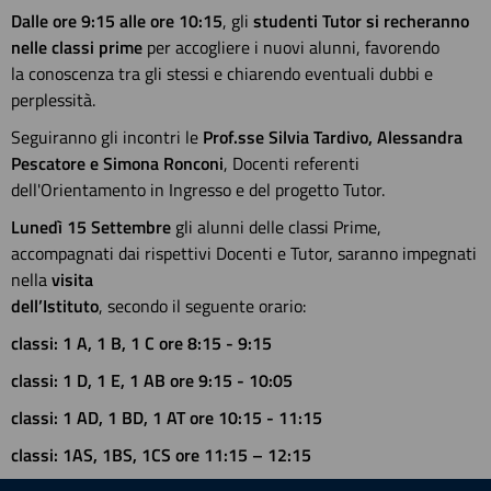
Dalle ore 9:15 alle ore 10:15
, gli
studenti Tutor si recheranno
nelle classi prime
per accogliere i nuovi alunni, favorendo
la conoscenza tra gli stessi e chiarendo eventuali dubbi e
perplessità.
Seguiranno gli incontri le
Prof.sse Silvia Tardivo, Alessandra
Pescatore e Simona Ronconi
, Docenti referenti
dell'Orientamento in Ingresso e del progetto Tutor.
Lunedì 15 Settembre
gli alunni delle classi Prime,
accompagnati dai rispettivi Docenti e Tutor, saranno impegnati
nella
visita
dell’Istituto
, secondo il seguente orario:
classi: 1 A, 1 B, 1 C ore 8:15 - 9:15
classi: 1 D, 1 E, 1 AB ore 9:15 - 10:05
classi: 1 AD, 1 BD, 1 AT ore 10:15 - 11:15
classi: 1AS, 1BS, 1CS ore 11:15 – 12:15