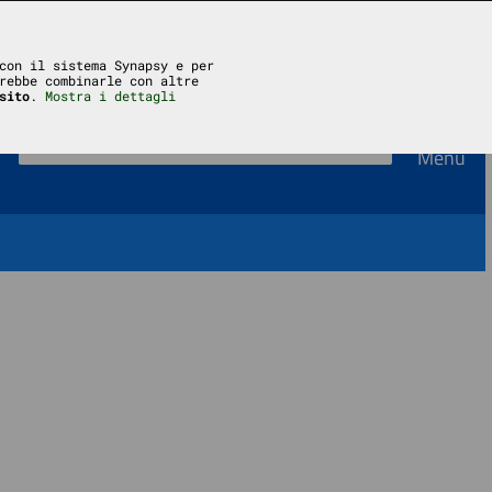
Accedi
con il sistema Synapsy e per
rebbe combinarle con altre
sito
.
Mostra i dettagli
Menu