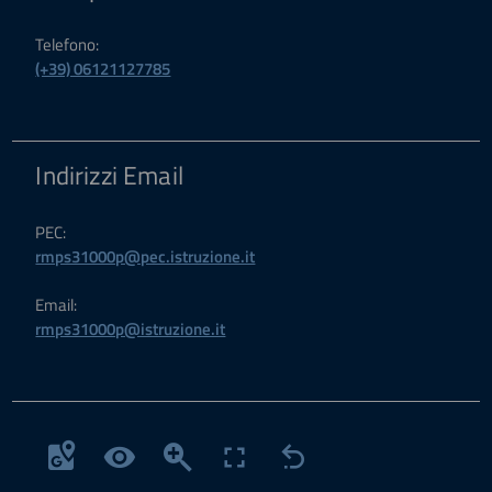
Telefono:
(+39) 06121127785
Indirizzi Email
PEC:
rmps31000p@pec.istruzione.it
Email:
rmps31000p@istruzione.it