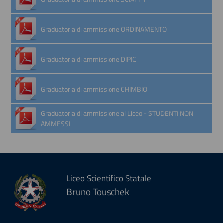
Graduatoria di ammissione ORDINAMENTO
Graduatoria di ammissione DIPIC
Graduatoria di ammissione CHIMBIO
Graduatoria di ammissione al Liceo - STUDENTI NON
AMMESSI
Liceo Scientifico Statale
Bruno Touschek